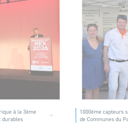
rique à la 3ème
1000ème capteurs 
t durables
de Communes du Pa