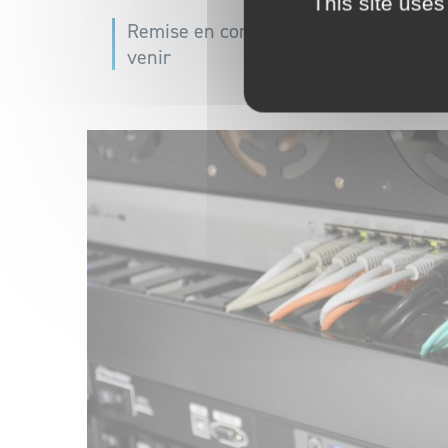
This site uses
Remise en conformité de Points de Mu
venir