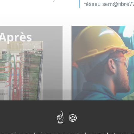
réseau sem@fibre7