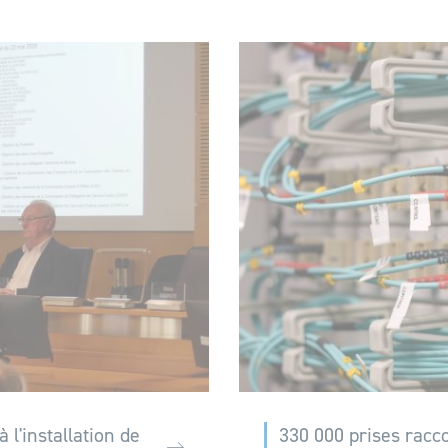
l'installation de
330 000 prises racc