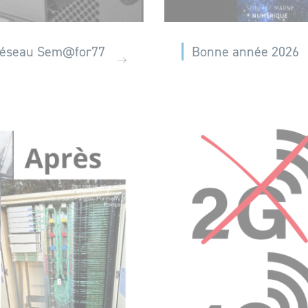
 réseau Sem@for77
Bonne année 2026