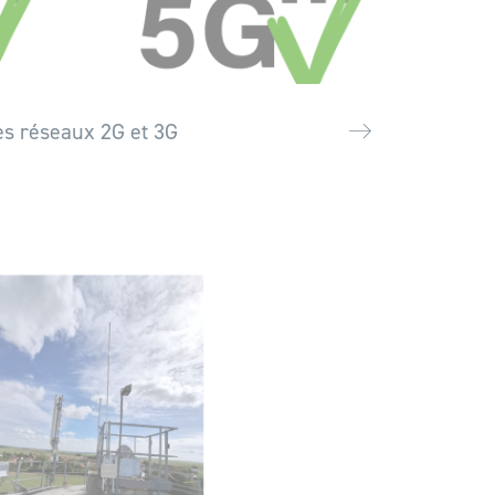
des réseaux 2G et 3G