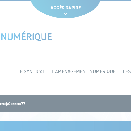
Glossaire
Liens utiles
Recruteme
ACCÈS RAPIDE
LE SYNDICAT
L'AMÉNAGEMENT NUMÉRIQUE
LES
 Sem@Connect77