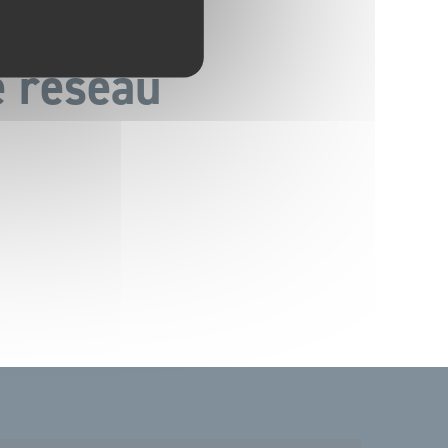
e réseau