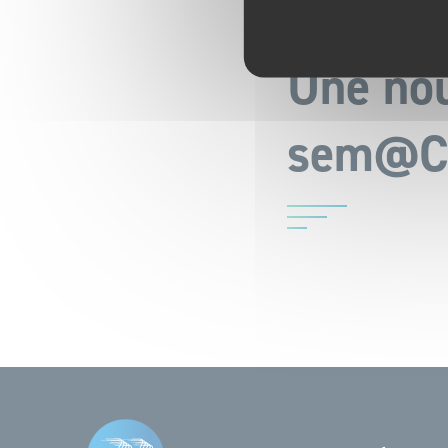
Publié le
4 juin 2026
Une nou
sem@C