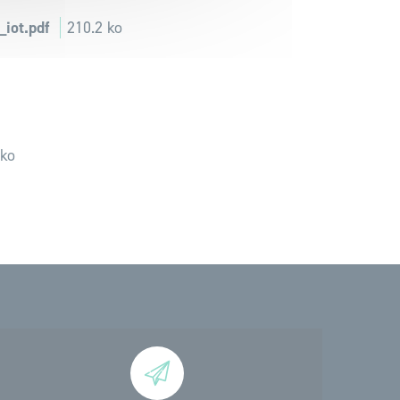
iot.pdf
210.2 ko
 ko