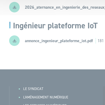
2026_aternance_en_ingenierie_des_reseaux_
Ingénieur plateforme IoT
annonce_ingenieur_plateforme_iot.pdf
181
LE SYNDICAT
L'AMÉNAGEMENT NUMÉRIQUE