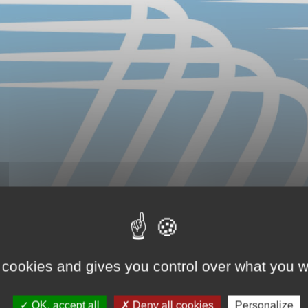
 cookies and gives you control over what you w
OK, accept all
Deny all cookies
Personalize