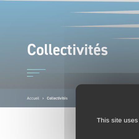
Collectivités
Accueil
Collectivités
This site uses